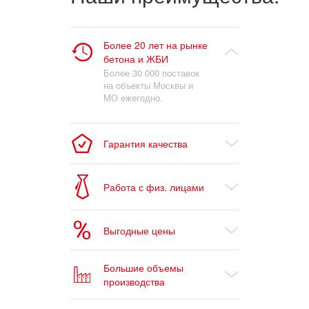
Более 20 лет на рынке
бетона и ЖБИ
Более 30 000 поставок
на объекты Москвы и
МО ежегодно.
Гарантия качества
Работа с физ. лицами
Выгодные цены
Большие объемы
производства