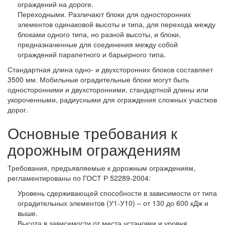
ограждений на дороге.
Переходными. Различают блоки для односторонних
элементов одинаковой высоты и типа, для перехода между
блоками одного типа, но разной высоты, и блоки,
предназначенные для соединения между собой
ограждений парапетного и барьерного типа.
Стандартная длина одно- и двухсторонних блоков составляет
3500 мм. Мобильные оградительные блоки могут быть
односторонними и двухсторонними, стандартной длины или
укороченными, радиусными для ограждения сложных участков
дорог.
Основные требования к
дорожным ограждениям
Требования, предъявляемые к дорожным ограждениям,
регламентированы по ГОСТ Р 52289-2004:
Уровень сдерживающей способности в зависимости от типа
оградительных элементов (У1-У10) – от 130 до 600 кДж и
выше.
Высота в зависимости от места установки и уровня