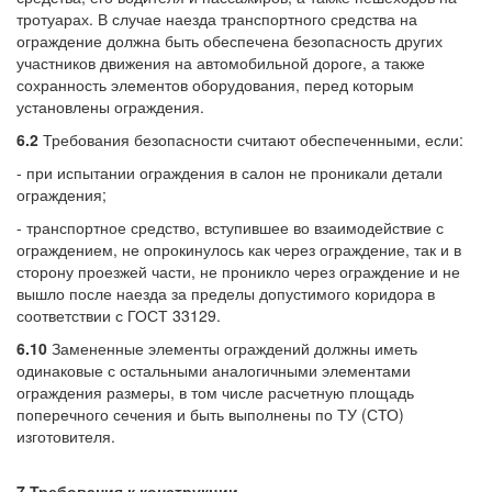
тротуарах. В случае наезда транспортного средства на
ограждение должна быть обеспечена безопасность других
участников движения на автомобильной дороге, а также
сохранность элементов оборудования, перед которым
установлены ограждения.
6.2
Требования безопасности считают обеспеченными, если:
- при испытании ограждения в салон не проникали детали
ограждения;
- транспортное средство, вступившее во взаимодействие с
ограждением, не опрокинулось как через ограждение, так и в
сторону проезжей части, не проникло через ограждение и не
вышло после наезда за пределы допустимого коридора в
соответствии с ГОСТ 33129.
6.10
Замененные элементы ограждений должны иметь
одинаковые с остальными аналогичными элементами
ограждения размеры, в том числе расчетную площадь
поперечного сечения и быть выполнены по ТУ (СТО)
изготовителя.
Ve
7 Требования к конструкции