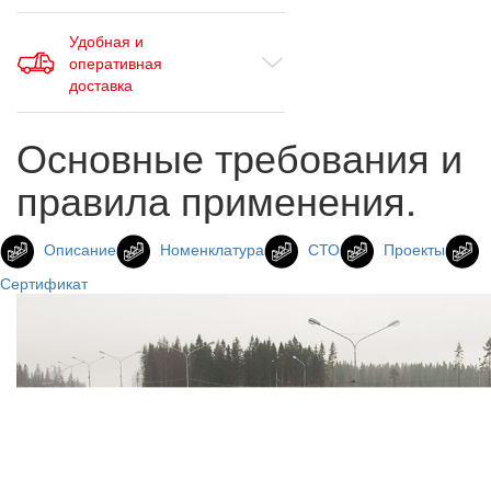
Удобная и
оперативная
доставка
Основные требования и
правила применения.
Описание
Номенклатура
СТО
Проекты
Сертификат