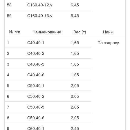
58
С160.40-12.у
6,45
59
С160.40-13.у
6,45
№ п/п
Наименование
Вес (т)
Цены
1
С40.40-1
1,65
По запросу
2
С40.40-2
1,65
3
С40.40-5
1,65
4
С40.40-6
1,65
5
С50.40-1
2,05
6
С50.40-2
2,05
7
С50.40-5
2,05
8
С50.40-6
2,05
9
С60.40-1
2,45