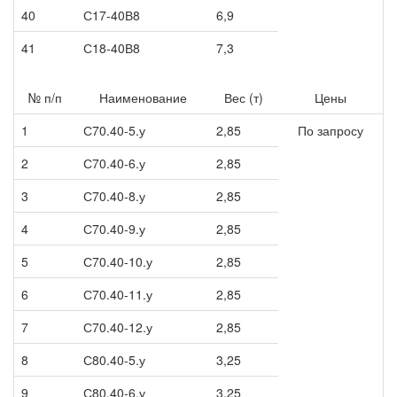
40
С17-40В8
6,9
41
С18-40В8
7,3
№ п/п
Наименование
Вес (т)
Цены
1
С70.40-5.у
2,85
По запросу
2
С70.40-6.у
2,85
3
С70.40-8.у
2,85
4
С70.40-9.у
2,85
5
С70.40-10.у
2,85
6
С70.40-11.у
2,85
7
С70.40-12.у
2,85
8
С80.40-5.у
3,25
9
С80.40-6.у
3,25