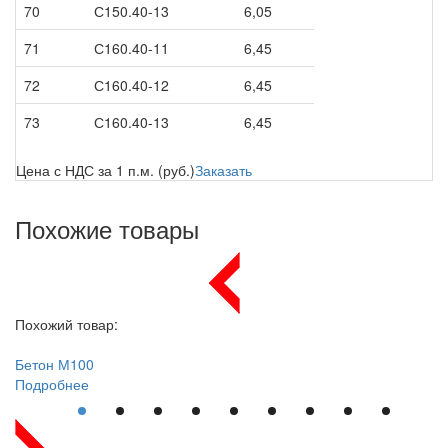
70
С150.40-13
6,05
71
С160.40-11
6,45
72
С160.40-12
6,45
73
С160.40-13
6,45
Цена с НДС за 1 п.м. (руб.)
Заказать
Похожие товары
Похожий товар:
Бетон
М100
Подробнее