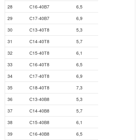
28
С16-40В7
6,5
29
С17-40В7
6,9
30
С13-40Т8
5,3
31
С14-40Т8
5,7
32
С15-40Т8
6,1
33
С16-40Т8
6,5
34
С17-40Т8
6,9
35
С18-40Т8
7,3
36
С13-40В8
5,3
37
С14-40В8
5,7
38
С15-40В8
6,1
39
С16-40В8
6,5